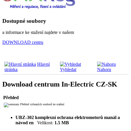
Dostupné soubory
a informace ke stažení najdete v našem
DOWNLOAD centru
Hlavní
stránka
Vyhledat
Nahoru
Download centrum In-Electric CZ-SK
Přehled
Přehled vybraných souborů ke stažení
UBZ-302 komplexní ochrana elektromotorů manál a
návod en
Velikost:
1.5 MB