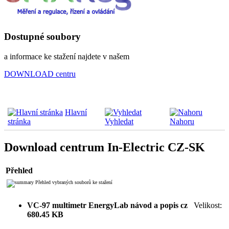
Dostupné soubory
a informace ke stažení najdete v našem
DOWNLOAD centru
Hlavní
stránka
Vyhledat
Nahoru
Download centrum In-Electric CZ-SK
Přehled
Přehled vybraných souborů ke stažení
VC-97 multimetr EnergyLab návod a popis cz
Velikost:
680.45 KB