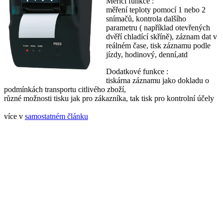
Měřící funkce :
měření teploty pomocí 1 nebo 2
snímačů, kontrola dalšího
parametru ( například otevřených
dvěří chladící skříně), záznam dat v
reálném čase, tisk záznamu podle
jízdy, hodinový, denní,atd
Dodatkové funkce :
tiskárna záznamu jako dokladu o
podmínkách transportu citlivého zboží,
různé možnosti tisku jak pro zákazníka, tak tisk pro kontrolní účely
více v
samostatném článku