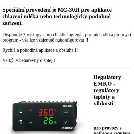
Speciální provedení je MC-30H pro aplikace
chlazení mléka nebo technologicky podobné
zařízení.
Disponuje 3 výstupy - pro chladící agregát, pro míchadlo a pro mycí
program - vše lze vzájemně nakonfigurovat !!
Rychlá a pohodlná aplikace a obsluha !!
Velký, vícebarevný displej !
Regulátory
EMKO -
regulátory
teploty a
vlhkosti
pro provozy s
potřebou regulace