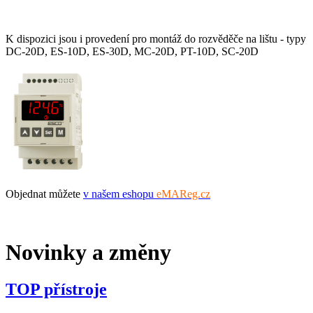
K dispozici jsou i provedení pro montáž do rozvěděče na lištu - typy
DC-20D, ES-10D, ES-30D, MC-20D, PT-10D, SC-20D
Objednat můžete
v našem eshopu
eMAReg.cz
Novinky a změny
TOP přístroje