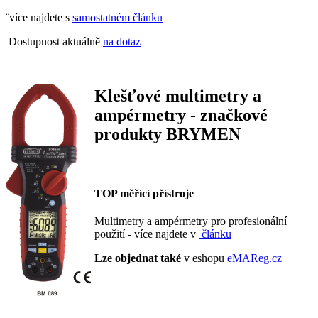
¨více najdete s
samostatném článku
Dostupnost aktuálně
na dotaz
Klešťové multimetry a
ampérmetry - značkové
produkty BRYMEN
TOP měřící přístroje
Multimetry a ampérmetry pro profesionální
použití - více najdete v
článku
Lze objednat také
v eshopu
eMAReg.cz