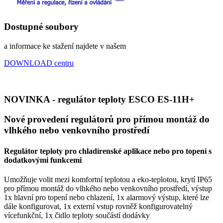
Dostupné soubory
a informace ke stažení najdete v našem
DOWNLOAD centru
NOVINKA - regulátor teploty ESCO ES-11H+
Nové provedení regulátorů pro přímou montáž do
vlhkého nebo venkovního prostředí
Regulátor teploty pro chladírenské aplikace nebo pro topení s
dodatkovými funkcemi
Umožňuje volit mezi komfortní teplotou a eko-teplotou, krytí IP65
pro přímou montáž do vlhkého nebo venkovního prostředí, výstup
1x hlavní pro topení nebo chlazení, 1x alarmový výstup, které lze
dále konfigurovat, 1x externí vstup rovněž konfigurovatelný
vícefunkční, 1x čidlo teploty součástí dodávky