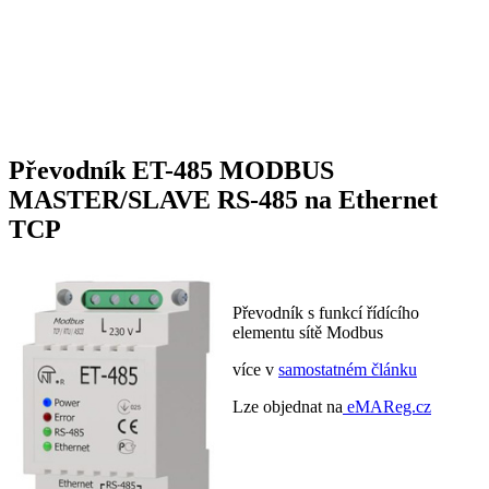
Převodník ET-485 MODBUS
MASTER/SLAVE RS-485 na Ethernet
TCP
Převodník s funkcí řídícího
elementu sítě Modbus
více v
samostatném článku
Lze objednat na
eMAReg.cz