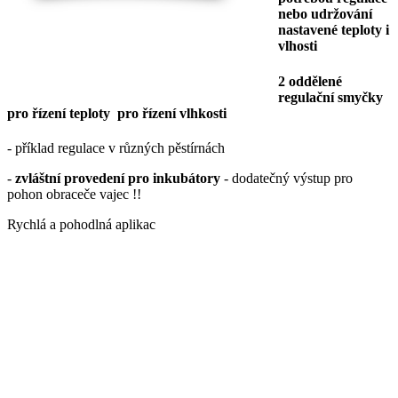
nebo udržování
nastavené teploty i
vlhosti
2 oddělené
regulační smyčky
pro řízení teploty pro řízení vlhkosti
- příklad regulace v různých pěstírnách
-
zvláštní provedení pro inkubátory
- dodatečný výstup pro
pohon obraceče vajec !!
Rychlá a pohodlná aplikac