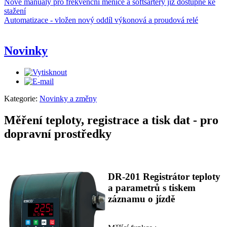
Nové manuály pro frekvenční měniče a softsartéry již dostupné ke
stažení
Automatizace - vložen nový oddíl výkonová a proudová relé
Novinky
Kategorie:
Novinky a změny
Měření teploty, registrace a tisk dat - pro
dopravní prostředky
DR-201 Registrátor teploty
a parametrů s tiskem
záznamu o jízdě