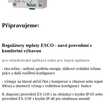
Připravujeme:
Regulátory teploty ESCO - nové provedení s
komfortní výbavou
pro chladírenské aplikace nebo pro topné aplikace
- eko-režim - snížená spotřeba energie, dálkové ovládání režimu
práce a další rozšíření konfigurace
- výstupy na hlavní akční člen ( kompresor u chlazení nebo topné
těleso) a alarmový výstup s volitelnou konfigurací funkce
K dispozici provedení ES-11H ( na obrázku) s krytím IP-65 nebo
provedení ES-11W s krytím IP-40 pro nástěnnou montáž